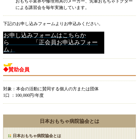
おもちゃ業界や修理用具のメーカー、先輩おもちゃドクター
による講習会を毎年実施しています。
下記のお申し込みフォームよりお申込みください。
お申し込みフォームはこちらか
ら 「正会員お申込みフォー
ム」
◆賛助会員
対象：本会の活動に賛同する個人の方または団体
1口 ：100,000円/年度
日本おもちゃ病院協会とは