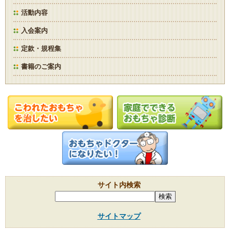
活動内容
入会案内
定款・規程集
書籍のご案内
サイト内検索
サイトマップ