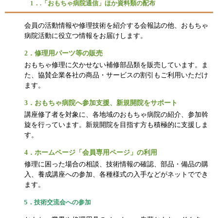
1．.「おもちゃ病院通信」ほか資料類の配布
会員の活動情報や修理技術を紹介する会報誌の他、おもちゃ
病院活動に役立つ情報をお届けします。
2．修理用パーツ等の販売
おもちゃ修理に欠かせない補修部品類を販売しています。ま
た、協賛企業各社の商品・サービスの割引もご利用いただけ
ます。
3．おもちゃ病院へ参加支援、新規開院をサポート
講座修了者を対象に、各地域のおもちゃ病院の紹介、参加斡
旋を行っています。新規開院を目指す方も積極的に支援しま
す。
4．ホームページ「会員専用ページ」の利用
修理に困った場合の相談、技術情報の確認、部品・備品の購
入、養成講座への参加、各種様式の入手などがネットででき
ます。
5．技術交流会への参加