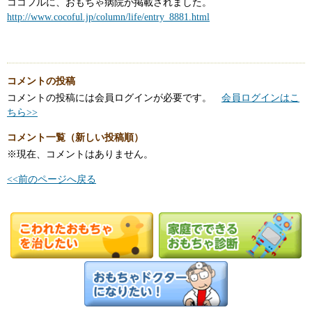
ココフルに、おもちゃ病院が掲載されました。
http://www.cocoful.jp/column/life/entry_8881.html
コメントの投稿
コメントの投稿には会員ログインが必要です。
会員ログインはこ
ちら>>
コメント一覧（新しい投稿順）
※現在、コメントはありません。
<<前のページへ戻る