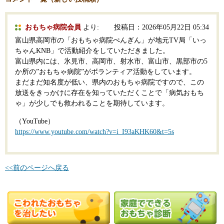
おもちゃ病院会員
より:
投稿日：2026年05月22日 05:34
富山県高岡市の「おもちゃ病院ぺんぎん」が地元TV局「いっ
ちゃんKNB」で活動紹介をしていただきました。
富山県内には、氷見市、高岡市、射水市、富山市、黒部市の5
か所の”おもちゃ病院”がボランティア活動をしています。
まだまだ知名度が低い、県内のおもちゃ病院ですので、この
放送をきっかけに存在を知っていただくことで「病気おもち
ゃ」が少しでも救われることを期待しています。
（YouTube）
https://www.youtube.com/watch?v=i_I93aKHK60&t=5s
<<前のページへ戻る