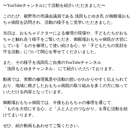
〜YouTubeチャンネルにて活動を紹介いただきました〜
このたび、裾野市の市議会議員である 浅田もとゆき氏 が御殿場おも
ちゃ病院を訪問され、活動の様子をご見学いただきました。
当日は、おもちゃドクターによる修理の現場や、子どもたちがおも
ちゃと触れ合う様子をご覧いただき、御殿場おもちゃ病院が大切に
している「ものを修理して使い続ける心」や「子どもたちの笑顔を
守る活動」について関心を寄せてくださいました。
また、その様子を浅田氏ご自身のYouTubeチャンネル
「浅田もとゆきチャンネル」 にて紹介いただいております。
動画では、実際の修理風景や活動の想いがわかりやすく伝えられて
おり、地域に根ざしたおもちゃ病院の取り組みを多くの方に知って
いただける内容となっています。
御殿場おもちゃ病院では、今後もおもちゃの修理を通じて、
「ものを大切にする心」と「人と人とのつながり」を育む活動を続
けてまいります。
ぜひ、紹介動画もあわせてご覧ください。